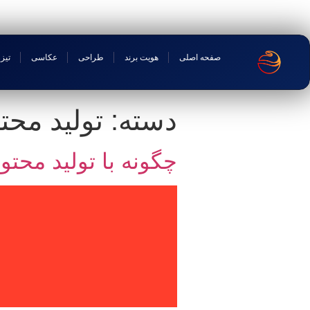
صفحه اصلی
هویت برند
طراحی
عکاسی
تیزر
دسته:
تولید محتو
چگونه با تولید محت