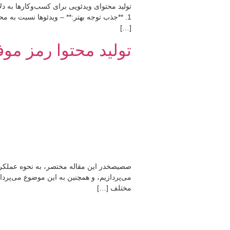
تولید محتوای ویدئویی برای کسب‌وکارها به د
1. **جذب توجه بهتر:** – ویدئوها نسبت به 
[…]
تولید محتوا رمز مو
صصیصخدر این مقاله مختصر، به نحوه عملکرد ت
می‌پردازیم، و همچنین به این موضوع می‌پردا
مختلف […]